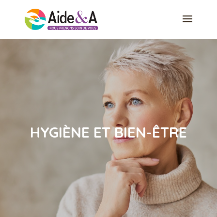
HYGIÈNE ET BIEN-ÊTRE