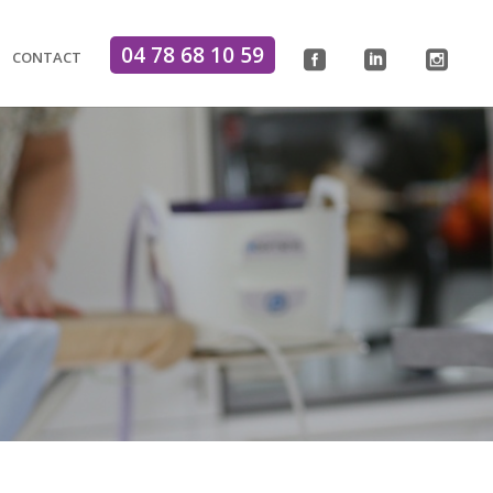
04 78 68 10 59
CONTACT
.
.
.