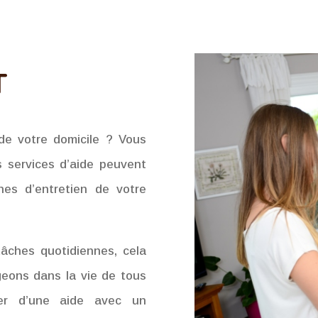
T
de votre domicile ? Vous
 services d’aide peuvent
es d’entretien de votre
âches quotidiennes, cela
geons dans la vie de tous
cier d’une aide avec un