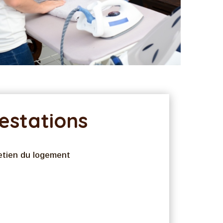
estations
etien du logement