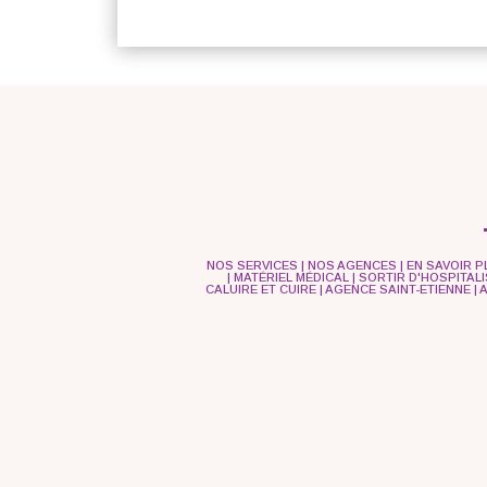
NOS SERVICES
|
NOS AGENCES
|
EN SAVOIR P
|
MATÉRIEL MÉDICAL
|
SORTIR D'HOSPITAL
CALUIRE ET CUIRE
|
AGENCE SAINT-ETIENNE
|