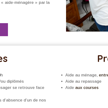
« aide-ménagère » par la
es
Pr
0h
Aide au ménage,
entr
/ou diplômés
Aide au repassage
’usager se retrouve face
Aide
aux courses
 d’absence d’un de nos