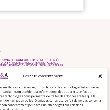
 DOMICILE
|
CONFORT
|
HYGIÈNE ET BIEN-ÊTRE
 LYON 7
|
AGENCE VILLEURBANNE
|
AGENCE
ÉTIER
|
FORMATION ET ÉVOLUTION
|
POSTULER
Gérer le consentement
les meilleures expériences, nous utilisons des technologies telles que les
r stocker et/ou accéder aux informations des appareils. Le fait de
 ces technologies nous permettra de traiter des données telles que le
 de navigation ou les ID uniques sur ce site. Le fait de ne pas consentir
r son consentement peut avoir un effet négatif sur certaines
ques et fonctions.