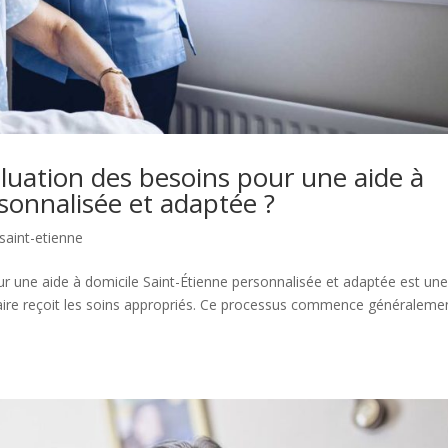
uation des besoins pour une aide à
sonnalisée et adaptée ?
 saint-etienne
our une aide à domicile Saint-Étienne personnalisée et adaptée est un
iaire reçoit les soins appropriés. Ce processus commence généraleme