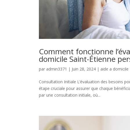
Comment fonctionne l’éval
domicile Saint-Étienne per
par
admin3371
|
Juin 28, 2024
|
aide a domicile
Consultation Initiale L’évaluation des besoins p
étape cruciale pour assurer que chaque bénéfic
par une consultation initiale, où...