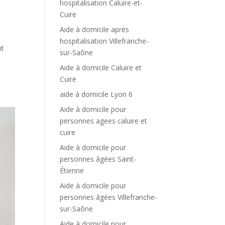
hospitalisation Caluire-et-
Cuire
Aide à domicile après
hospitalisation Villefranche-
nt
sur-Saône
Aide à domicile Caluire et
Cuire
aide à domicile Lyon 6
Aide à domicile pour
personnes agees caluire et
cuire
Aide à domicile pour
personnes âgées Saint-
Étienne
Aide à domicile pour
personnes âgées Villefranche-
sur-Saône
Aide à domicile pour