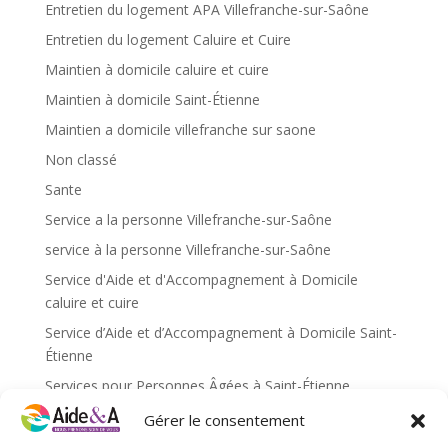
Entretien du logement APA Villefranche-sur-Saône
Entretien du logement Caluire et Cuire
Maintien à domicile caluire et cuire
Maintien à domicile Saint-Étienne
Maintien a domicile villefranche sur saone
Non classé
Sante
Service a la personne Villefranche-sur-Saône
service à la personne Villefranche-sur-Saône
Service d'Aide et d'Accompagnement à Domicile
caluire et cuire
Service d’Aide et d’Accompagnement à Domicile Saint-
Étienne
Services pour Personnes Âgées à Saint-Étienne
Services pour personnes âgées caluire et cuire
Gérer le consentement
Services pour personnes âgées Saint-Étienne