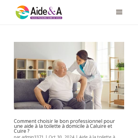
Comment choisir le bon professionnel pour
une aide à la toilette à domicile à Caluire et
Cuire ?
par
admin3371
|
Oct 30, 2024
|
Aide à la toilette à