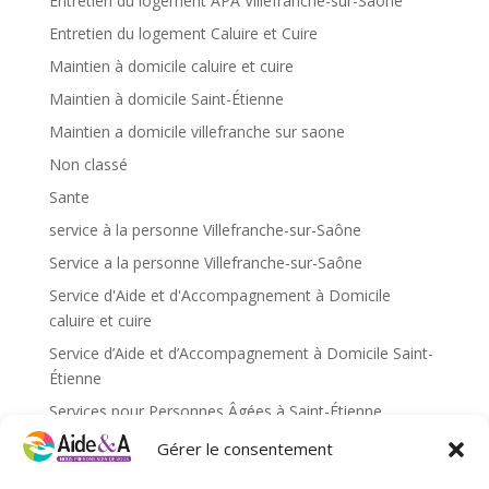
Entretien du logement APA Villefranche-sur-Saône
Entretien du logement Caluire et Cuire
Maintien à domicile caluire et cuire
Maintien à domicile Saint-Étienne
Maintien a domicile villefranche sur saone
Non classé
Sante
service à la personne Villefranche-sur-Saône
Service a la personne Villefranche-sur-Saône
Service d'Aide et d'Accompagnement à Domicile
caluire et cuire
Service d’Aide et d’Accompagnement à Domicile Saint-
Étienne
Services pour Personnes Âgées à Saint-Étienne
Services pour personnes âgées caluire et cuire
Gérer le consentement
Services pour personnes âgées Saint-Étienne