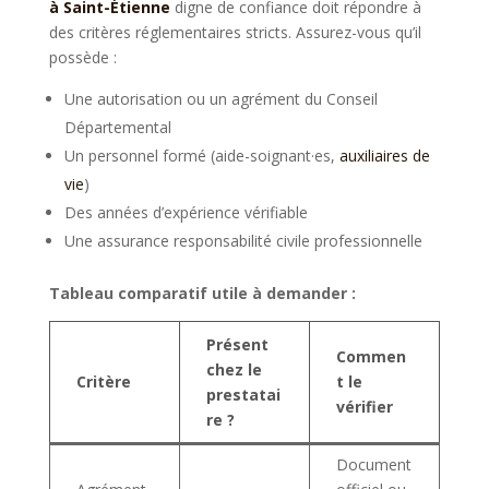
à Saint-Étienne
digne de confiance doit répondre à
des critères réglementaires stricts. Assurez-vous qu’il
possède :
Une autorisation ou un agrément du Conseil
Départemental
Un personnel formé (aide-soignant·es,
auxiliaires de
vie
)
Des années d’expérience vérifiable
Une assurance responsabilité civile professionnelle
Tableau comparatif utile à demander :
Présent
Commen
chez le
Critère
t le
prestatai
vérifier
re ?
Document