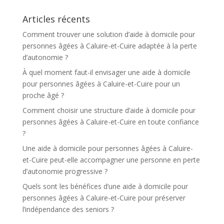
t
Articles récents
i
v
Comment trouver une solution d’aide à domicile pour
e
personnes âgées à Caluire-et-Cuire adaptée à la perte
:
d’autonomie ?
À quel moment faut-il envisager une aide à domicile
pour personnes âgées à Caluire-et-Cuire pour un
proche âgé ?
Comment choisir une structure d’aide à domicile pour
personnes âgées à Caluire-et-Cuire en toute confiance
?
Une aide à domicile pour personnes âgées à Caluire-
et-Cuire peut-elle accompagner une personne en perte
d’autonomie progressive ?
Quels sont les bénéfices d’une aide à domicile pour
personnes âgées à Caluire-et-Cuire pour préserver
l’indépendance des seniors ?