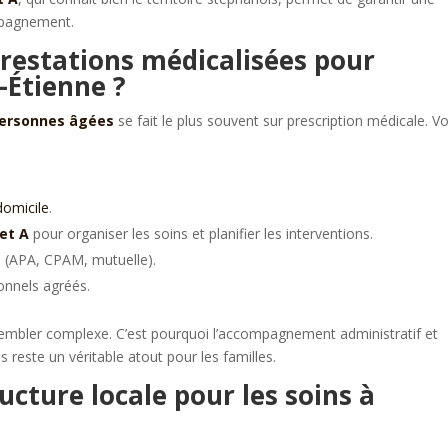
ompagnement.
estations médicalisées pour
-Étienne ?
ersonnes âgées
se fait le plus souvent sur prescription médicale. Vo
.
domicile
.
 et A
pour organiser les soins et planifier les interventions.
e
(APA, CPAM, mutuelle).
onnels agréés.
t sembler complexe. C’est pourquoi l’accompagnement administratif et
s reste un véritable atout pour les familles.
ucture locale pour les soins à