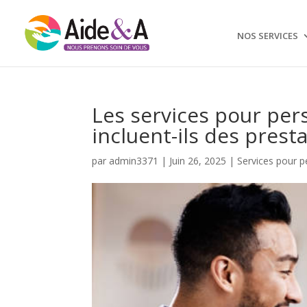
NOS SERVICES
Les services pour per
incluent-ils des prest
par
admin3371
|
Juin 26, 2025
|
Services pour p