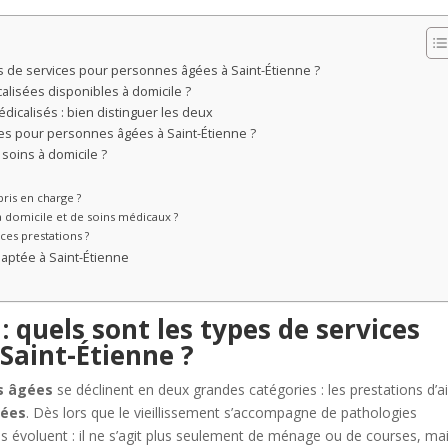
s de services pour personnes âgées à Saint-Étienne ?
alisées disponibles à domicile ?
édicalisés : bien distinguer les deux
s pour personnes âgées à Saint-Étienne ?
 soins à domicile ?
e
pris en charge ?
 à domicile et de soins médicaux ?
ces prestations ?
daptée à Saint-Étienne
 quels sont les types de services
Saint-Étienne ?
s âgées
se déclinent en deux grandes catégories : les prestations d’a
sées
. Dès lors que le vieillissement s’accompagne de pathologies
s évoluent : il ne s’agit plus seulement de ménage ou de courses, ma