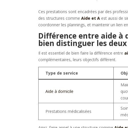
Ces prestations sont encadrées par des professio
des structures comme
Aide et A
est aussi de si
coordonner les plannings, et maintenir un lien en
Différence entre aide à 
bien distinguer les deux
Il est essentiel de bien faire la différence entre
a
complémentaires, leurs objectifs diffèrent.
Type de service
Obj
Mai
Aide à domicile
quo
cou
Soin
Prestations médicalisées
méd
Ainsi, faire appel à une structure comme
Aide e