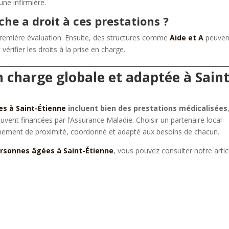
une infirmière.
he a droit à ces prestations ?
 première évaluation. Ensuite, des structures comme
Aide et A
peuven
rifier les droits à la prise en charge.
n charge globale et adaptée à Saint
es à Saint-Étienne
incluent bien des prestations médicalisées
vent financées par l’Assurance Maladie. Choisir un partenaire local
ement de proximité, coordonné et adapté aux besoins de chacun.
ersonnes âgées à Saint-Étienne
, vous pouvez consulter notre artic