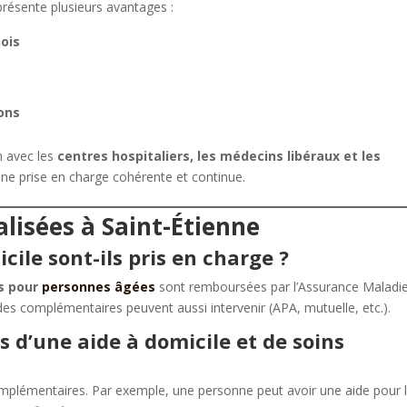
résente plusieurs avantages :
ois
n
ions
en avec les
centres hospitaliers, les médecins libéraux et les
i une prise en charge cohérente et continue.
lisées à Saint-Étienne
cile sont-ils pris en charge ?
s pour
personnes âgées
sont remboursées par l’Assurance Maladie
es complémentaires peuvent aussi intervenir (APA, mutuelle, etc.).
is d’une aide à domicile et de soins
plémentaires. Par exemple, une personne peut avoir une aide pour 