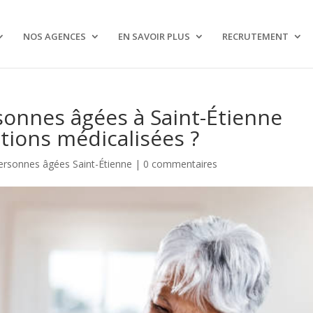
NOS AGENCES
EN SAVOIR PLUS
RECRUTEMENT
sonnes âgées à Saint-Étienne
ations médicalisées ?
ersonnes âgées Saint-Étienne
|
0 commentaires