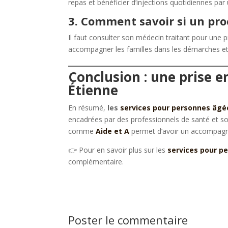
repas et bénéficier d’injections quotidiennes par 
3. Comment savoir si un proc
Il faut consulter son médecin traitant pour une
accompagner les familles dans les démarches et vé
Conclusion : une prise e
Étienne
En résumé,
les
services pour personnes âgé
encadrées par des professionnels de santé et sou
comme
Aide et A
permet d’avoir un accompagn
👉 Pour en savoir plus sur les
services pour p
complémentaire.
Poster le commentaire