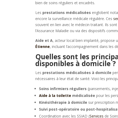
bien de soins réguliers et encadrés.
Les
prestations médicalisées
englobent notam
encore la surveillance médicale régulière. Ces
se
souvent en lien avec le médecin traitant. Ils so
l’Assurance Maladie ou via des dispositifs comm
Aide et A
, acteur local bien implanté, propose
Étienne
, incluant l’accompagnement dans les d
Quelles sont les princip
disponibles à domicile ?
Les
prestations médicalisées à domicile
per
nécessaires à leur état de santé. Voici les princi
Soins infirmiers réguliers
(pansements, injec
Aide à la toilette
médicalisée
pour les per
Kinésithérapie à domicile
sur prescription 
Suivi post-opératoire ou post-hospitalisa
Coordination avec les SSIAD (
Services
de Soins