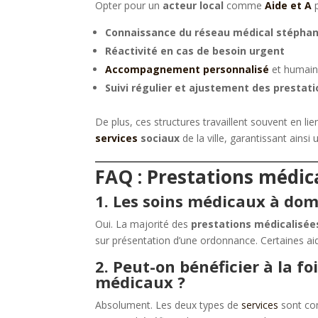
Opter pour un
acteur local
comme
Aide et A
p
Connaissance du réseau médical stéphan
Réactivité en cas de besoin urgent
Accompagnement personnalisé
et humai
Suivi régulier et ajustement des prestat
De plus, ces structures travaillent souvent en li
services
sociaux
de la ville, garantissant ains
FAQ : Prestations médica
1. Les soins médicaux à domi
Oui. La majorité des
prestations médicalisée
sur présentation d’une ordonnance. Certaines aid
2. Peut-on bénéficier à la fo
médicaux ?
Absolument. Les deux types de
services
sont com