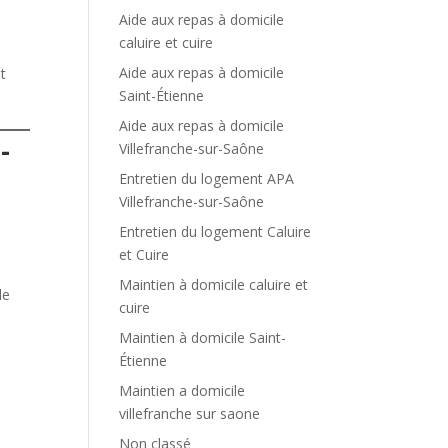
Aide aux repas à domicile
caluire et cuire
Aide aux repas à domicile
t
Saint-Étienne
Aide aux repas à domicile
-
Villefranche-sur-Saône
Entretien du logement APA
Villefranche-sur-Saône
,
Entretien du logement Caluire
et Cuire
Maintien à domicile caluire et
le
cuire
Maintien à domicile Saint-
Étienne
Maintien a domicile
villefranche sur saone
Non classé