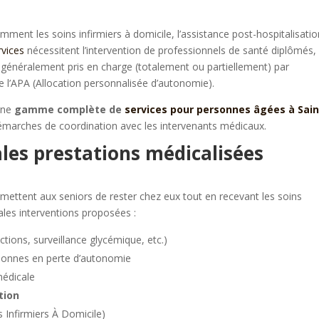
ment les soins infirmiers à domicile, l’assistance post-hospitalisati
rvices
nécessitent l’intervention de professionnels de santé diplômés,
nt généralement pris en charge (totalement ou partiellement) par
e l’APA (Allocation personnalisée d’autonomie).
 une
gamme complète de
services pour personnes âgées à Sain
émarches de coordination avec les intervenants médicaux.
ales prestations médicalisées
mettent aux seniors de rester chez eux tout en recevant les soins
pales interventions proposées :
tions, surveillance glycémique, etc.)
sonnes en perte d’autonomie
médicale
tion
 Infirmiers À Domicile)