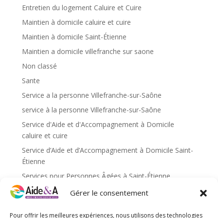
Entretien du logement Caluire et Cuire
Maintien à domicile caluire et cuire
Maintien à domicile Saint-Étienne
Maintien a domicile villefranche sur saone
Non classé
Sante
Service a la personne Villefranche-sur-Saône
service à la personne Villefranche-sur-Saône
Service d'Aide et d'Accompagnement à Domicile
caluire et cuire
Service d’Aide et d’Accompagnement à Domicile Saint-
Étienne
Services pour Personnes Âgées à Saint-Étienne
Services pour personnes âgées caluire et cuire
Gérer le consentement
Services pour personnes âgées Saint-Étienne
Pour offrir les meilleures expériences, nous utilisons des technologies