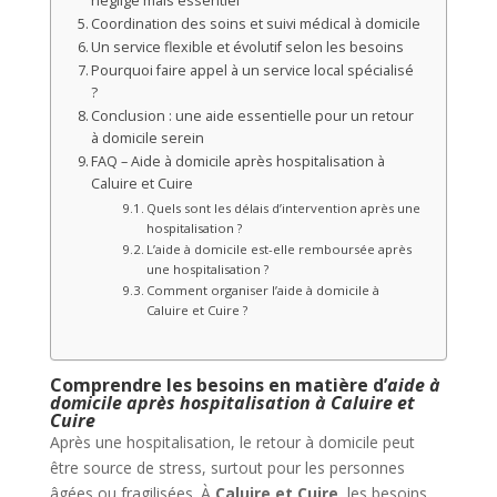
négligé mais essentiel
Coordination des soins et suivi médical à domicile
Un service flexible et évolutif selon les besoins
Pourquoi faire appel à un service local spécialisé
?
Conclusion : une aide essentielle pour un retour
à domicile serein
FAQ – Aide à domicile après hospitalisation à
Caluire et Cuire
Quels sont les délais d’intervention après une
hospitalisation ?
L’aide à domicile est-elle remboursée après
une hospitalisation ?
Comment organiser l’aide à domicile à
Caluire et Cuire ?
Comprendre les besoins en matière d’
aide à
domicile après hospitalisation à Caluire et
Cuire
Après une hospitalisation, le retour à domicile peut
être source de stress, surtout pour les personnes
âgées ou fragilisées. À
Caluire et Cuire
, les besoins