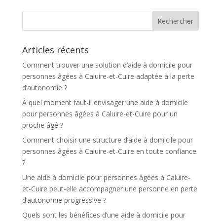
r
n
a
t
Articles récents
i
v
Comment trouver une solution d’aide à domicile pour
e
personnes âgées à Caluire-et-Cuire adaptée à la perte
:
d’autonomie ?
À quel moment faut-il envisager une aide à domicile
pour personnes âgées à Caluire-et-Cuire pour un
proche âgé ?
Comment choisir une structure d’aide à domicile pour
personnes âgées à Caluire-et-Cuire en toute confiance
?
Une aide à domicile pour personnes âgées à Caluire-
et-Cuire peut-elle accompagner une personne en perte
d’autonomie progressive ?
Quels sont les bénéfices d’une aide à domicile pour