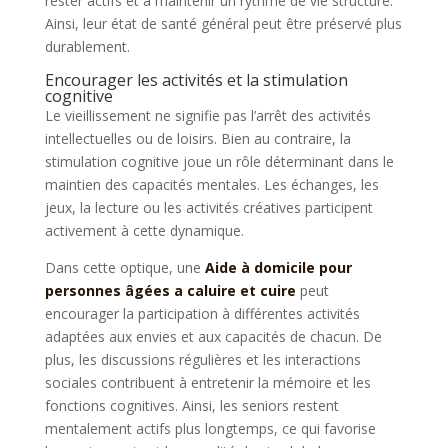
rester actifs et à maintenir un rythme de vie structuré.
Ainsi, leur état de santé général peut être préservé plus
durablement.
Encourager les activités et la stimulation
cognitive
Le vieillissement ne signifie pas l’arrêt des activités
intellectuelles ou de loisirs. Bien au contraire, la
stimulation cognitive joue un rôle déterminant dans le
maintien des capacités mentales. Les échanges, les
jeux, la lecture ou les activités créatives participent
activement à cette dynamique.
Dans cette optique, une
Aide à domicile pour
personnes âgées a caluire et cuire
peut
encourager la participation à différentes activités
adaptées aux envies et aux capacités de chacun. De
plus, les discussions régulières et les interactions
sociales contribuent à entretenir la mémoire et les
fonctions cognitives. Ainsi, les seniors restent
mentalement actifs plus longtemps, ce qui favorise