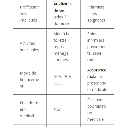
Auxiliaires
Profession
Infirmiers,
de vie
,
nels
aides-
aides à
impliqués
soignants
domicile
Aide à la
Soins
toilette,
infirmiers,
Activités
repas,
pansemen
principales
ménage,
ts, suivi
courses
médical
Assurance
Mode de
APA, PCH,
maladie
,
financeme
CESU
prescriptio
nt
n médicale
Oui, avec
Encadrem
coordinati
ent
Non
on
médical
médicale