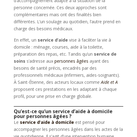
d’accompagnement adapté à la situation de la
personne concernée. Ces deux approches sont
complémentaires mais ont des finalités bien
différentes. L’un soulage au quotidien, l’autre prend en
charge des besoins médicaux.
En effet, un
service d’aide
vise à faciliter la vie à
domicile : ménage, courses, aide à la toilette,
préparation des repas, etc. Tandis qu’un
service de
soins
s’adresse aux
personnes âgées
ayant des
besoins de santé précis, encadrés par des
professionnels médicaux (infirmiers, aides-soignants).
À Saint-Étienne, des acteurs locaux comme
Aide et A
proposent ces prestations en les adaptant à chaque
profil, pour une prise en charge globale.
Qu’est-ce qu’un service d’aide à domicile
pour personnes âgées ?
Le
service d’aide à domicile
est pensé pour
accompagner les personnes âgées dans les actes de la
vie quotidienne. Il s’agit d’une intervention humaine,