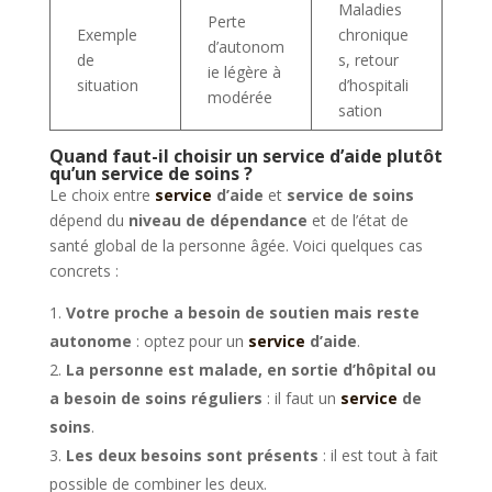
Maladies
Perte
Exemple
chronique
d’autonom
de
s, retour
ie légère à
situation
d’hospitali
modérée
sation
Quand faut-il choisir un service d’aide plutôt
qu’un service de soins ?
Le choix entre
service
d’aide
et
service de soins
dépend du
niveau de dépendance
et de l’état de
santé global de la personne âgée. Voici quelques cas
concrets :
Votre proche a besoin de soutien mais reste
autonome
: optez pour un
service
d’aide
.
La personne est malade, en sortie d’hôpital ou
a besoin de soins réguliers
: il faut un
service
de
soins
.
Les deux besoins sont présents
: il est tout à fait
possible de combiner les deux.