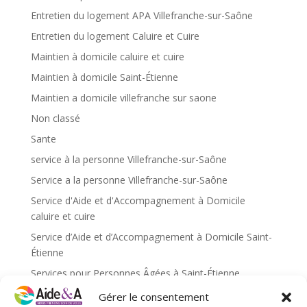
Entretien du logement APA Villefranche-sur-Saône
Entretien du logement Caluire et Cuire
Maintien à domicile caluire et cuire
Maintien à domicile Saint-Étienne
Maintien a domicile villefranche sur saone
Non classé
Sante
service à la personne Villefranche-sur-Saône
Service a la personne Villefranche-sur-Saône
Service d'Aide et d'Accompagnement à Domicile
caluire et cuire
Service d’Aide et d’Accompagnement à Domicile Saint-
Étienne
Services pour Personnes Âgées à Saint-Étienne
Services pour personnes âgées caluire et cuire
Gérer le consentement