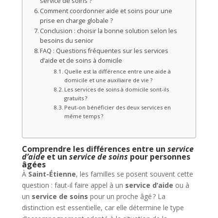
service de soins ?
Comment coordonner aide et soins pour une
prise en charge globale ?
Conclusion : choisir la bonne solution selon les
besoins du senior
FAQ : Questions fréquentes sur les services
d’aide et de soins à domicile
Quelle est la différence entre une aide à
domicile et une auxiliaire de vie ?
Les services de soins à domicile sont-ils
gratuits ?
Peut-on bénéficier des deux services en
même temps ?
Comprendre les différences entre un
service
d’aide
et un
service de soins
pour personnes
âgées
À
Saint-Étienne
, les familles se posent souvent cette
question : faut-il faire appel à un
service d’aide
ou à
un
service de soins
pour un proche âgé ? La
distinction est essentielle, car elle détermine le type