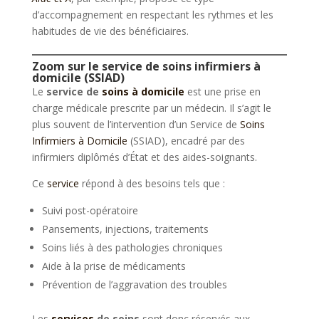
d’accompagnement en respectant les rythmes et les
habitudes de vie des bénéficiaires.
Zoom sur le service de soins infirmiers à
domicile (SSIAD)
Le
service de
soins à domicile
est une prise en
charge médicale prescrite par un médecin. Il s’agit le
plus souvent de l’intervention d’un Service de
Soins
Infirmiers à Domicile
(SSIAD), encadré par des
infirmiers diplômés d’État et des aides-soignants.
Ce
service
répond à des besoins tels que :
Suivi post-opératoire
Pansements, injections, traitements
Soins liés à des pathologies chroniques
Aide à la prise de médicaments
Prévention de l’aggravation des troubles
Les
services
de soins
sont donc réservés aux