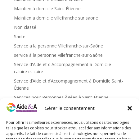
Maintien à domicile Saint-Étienne
Maintien a domicile villefranche sur saone
Non classé
Sante
Service a la personne Villefranche-sur-Saône
service à la personne Villefranche-sur-Saône
Service d'Aide et d'Accompagnement à Domicile
caluire et cuire
Service d’Aide et d’Accompagnement à Domicile Saint-
Étienne
Services pour Personnes Âgées à Saint-Étienne
Services pour personnes âgées caluire et cuire
Gérer le consentement
Services pour personnes âgées Saint-Étienne
Pour offrir les meilleures expériences, nous utilisons des technologies
Services pour personnes âgées Villefranche-sur-Saône
telles que les cookies pour stocker et/ou accéder aux informations des
appareils. Le fait de consentir à ces technologies nous permettra de