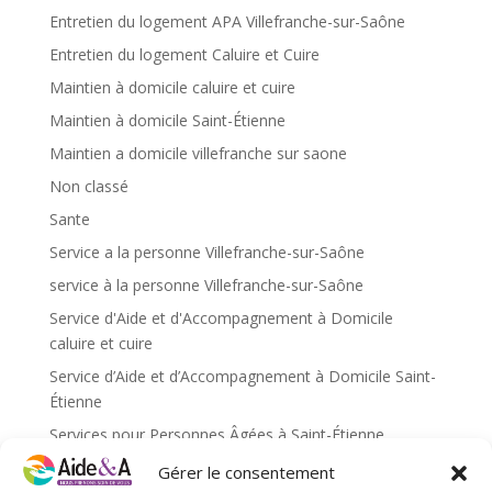
Entretien du logement APA Villefranche-sur-Saône
Entretien du logement Caluire et Cuire
Maintien à domicile caluire et cuire
Maintien à domicile Saint-Étienne
Maintien a domicile villefranche sur saone
Non classé
Sante
Service a la personne Villefranche-sur-Saône
service à la personne Villefranche-sur-Saône
Service d'Aide et d'Accompagnement à Domicile
caluire et cuire
Service d’Aide et d’Accompagnement à Domicile Saint-
Étienne
Services pour Personnes Âgées à Saint-Étienne
Services pour personnes âgées caluire et cuire
Gérer le consentement