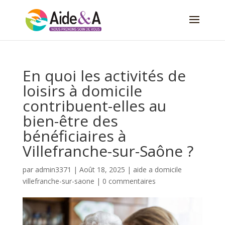
En quoi les activités de
loisirs à domicile
contribuent-elles au
bien-être des
bénéficiaires à
Villefranche-sur-Saône ?
par
admin3371
|
Août 18, 2025
|
aide a domicile
villefranche-sur-saone
|
0 commentaires