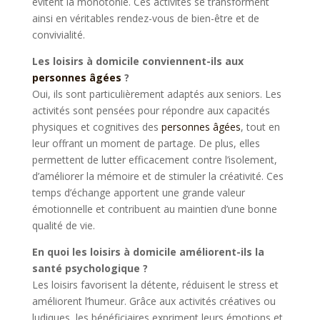
évitent la monotonie. Ces activités se transforment
ainsi en véritables rendez-vous de bien-être et de
convivialité.
Les loisirs à domicile conviennent-ils aux
personnes âgées
?
Oui, ils sont particulièrement adaptés aux seniors. Les
activités sont pensées pour répondre aux capacités
physiques et cognitives des
personnes âgées
, tout en
leur offrant un moment de partage. De plus, elles
permettent de lutter efficacement contre l’isolement,
d’améliorer la mémoire et de stimuler la créativité. Ces
temps d’échange apportent une grande valeur
émotionnelle et contribuent au maintien d’une bonne
qualité de vie.
En quoi les loisirs à domicile améliorent-ils la
santé psychologique ?
Les loisirs favorisent la détente, réduisent le stress et
améliorent l’humeur. Grâce aux activités créatives ou
ludiques, les bénéficiaires expriment leurs émotions et