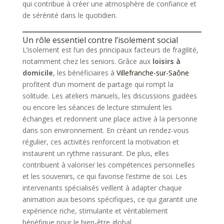
qui contribue à créer une atmosphère de confiance et
de sérénité dans le quotidien.
Un rôle essentiel contre l’isolement social
L’isolement est l’un des principaux facteurs de fragilité,
notamment chez les seniors. Grâce aux
loisirs à
domicile
, les bénéficiaires à
Villefranche-sur-Saône
profitent d’un moment de partage qui rompt la
solitude. Les ateliers manuels, les discussions guidées
ou encore les séances de lecture stimulent les
échanges et redonnent une place active à la personne
dans son environnement. En créant un rendez-vous
régulier, ces activités renforcent la motivation et
instaurent un rythme rassurant. De plus, elles
contribuent à valoriser les compétences personnelles
et les souvenirs, ce qui favorise l’estime de soi. Les
intervenants spécialisés veillent à adapter chaque
animation aux besoins spécifiques, ce qui garantit une
expérience riche, stimulante et véritablement
bénéfique pour le bien-être global.