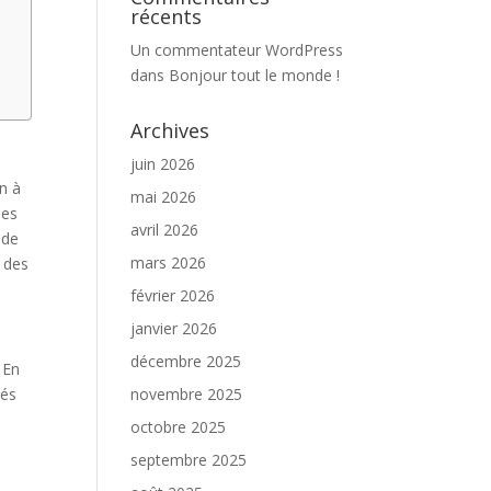
récents
Un commentateur WordPress
dans
Bonjour tout le monde !
Archives
juin 2026
en à
mai 2026
des
avril 2026
 de
mars 2026
é des
février 2026
janvier 2026
décembre 2025
En
tés
novembre 2025
octobre 2025
septembre 2025