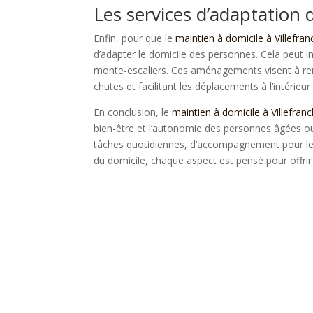
Les services d’adaptation 
Enfin, pour que le
maintien à domicile à Villefra
d’adapter le domicile des personnes. Cela peut in
monte-escaliers. Ces aménagements visent à rendr
chutes et facilitant les déplacements à l’intérieu
En conclusion, le
maintien à domicile à Villefra
bien-être et l’autonomie des personnes âgées ou 
tâches quotidiennes, d’accompagnement pour les 
du domicile, chaque aspect est pensé pour offrir 