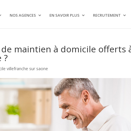
NOS AGENCES
EN SAVOIR PLUS
RECRUTEMENT
s de maintien à domicile offerts 
 ?
ile villefranche sur saone