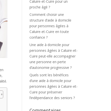
Caluire-et-Cuire pour un
proche âgé ?
Comment choisir une
structure d’aide à domicile
pour personnes âgées à
Caluire-et-Cuire en toute
confiance ?
Une aide à domicile pour
personnes âgées à Caluire-et-
Cuire peut-elle accompagner
une personne en perte
d’autonomie progressive ?
 en
Quels sont les bénéfices
e,
d’une aide à domicile pour
lité.
personnes âgées à Caluire-et-
Cuire pour préserver
l’indépendance des seniors ?
Commentaires