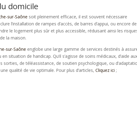
du domicile
nche-sur-Saône
soit pleinement efficace, il est souvent nécessaire
clure l’installation de rampes d’accès, de barres d’appui, ou encore de
e le logement plus sûr et plus accessible, réduisant ainsi les risque
r de la maison.
nche-sur-Saône
englobe une large gamme de services destinés à assure
en situation de handicap. Qu’il s’agisse de soins médicaux, d’aide au
sorties, de téléassistance, de soutien psychologique, ou d’adaptati
une qualité de vie optimale. Pour plus d’articles,
Cliquez ici
;