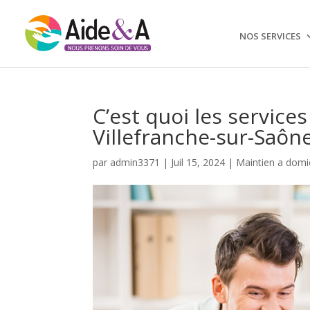
NOS SERVICES
C’est quoi les service
Villefranche-sur-Saône
par
admin3371
|
Juil 15, 2024
|
Maintien a domic