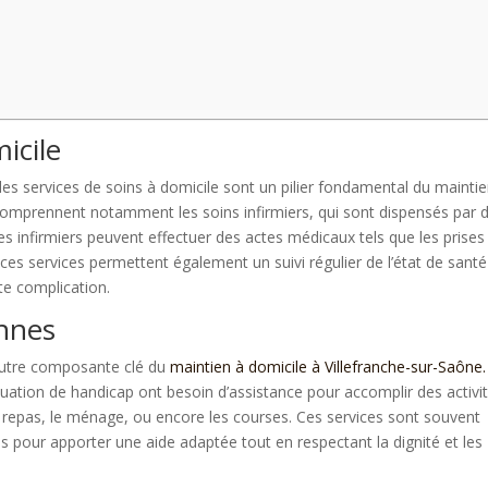
icile
 les services de soins à domicile sont un pilier fondamental du mainti
 comprennent notamment les soins infirmiers, qui sont dispensés par 
es infirmiers peuvent effectuer des actes médicaux tels que les prises
 ces services permettent également un suivi régulier de l’état de sant
ute complication.
ennes
 autre composante clé du
maintien à domicile à Villefranche-sur-Saône.
ation de handicap ont besoin d’assistance pour accomplir des activi
 repas, le ménage, ou encore les courses. Ces services sont souvent
és pour apporter une aide adaptée tout en respectant la dignité et les