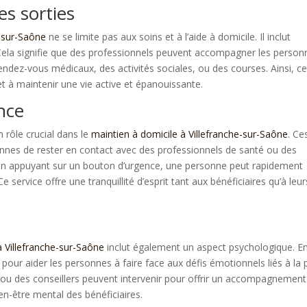
s sorties
e-sur-Saône
ne se limite pas aux soins et à l’aide à domicile. Il inclut
ela signifie que des professionnels peuvent accompagner les person
ndez-vous médicaux, des activités sociales, ou des courses. Ainsi, c
 et à maintenir une vie active et épanouissante.
ance
n rôle crucial dans le
maintien à domicile à Villefranche-sur-Saône
. Ce
nnes de rester en contact avec des professionnels de santé ou des
en appuyant sur un bouton d’urgence, une personne peut rapidement
 service offre une tranquillité d’esprit tant aux bénéficiaires qu’à leur
à Villefranche-sur-Saône
inclut également un aspect psychologique. E
 pour aider les personnes à faire face aux défis émotionnels liés à la 
ou des conseillers peuvent intervenir pour offrir un accompagnement
en-être mental des bénéficiaires.