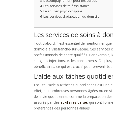
L’accompagnement pour les sorties
Les services de téléassistance
Le soutien psychologique
Les services d’adaptation du domicile
Les services de soins à dom
Tout d’abord, il est essentiel de mentionner que
domicile à Villefranche-sur-Saône. Ces services
professionnels de santé qualifiés. Par exemple, l
sang, les injections, et les pansements. De plus,
bénéficiaires, ce qui est crucial pour prévenir to
L’aide aux tâches quotidi
Ensuite, l’aide aux tâches quotidiennes est une
effet, de nombreuses personnes âgées ou en situ
de la vie quotidienne, comme la préparation des
assurés par des
auxiliaires de vie
, qui sont form
préférences des personnes aidées.