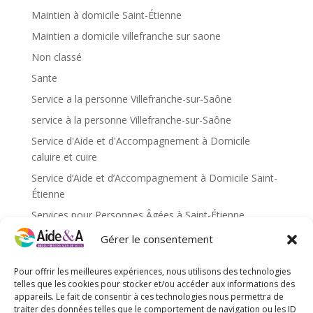
Maintien à domicile Saint-Étienne
Maintien a domicile villefranche sur saone
Non classé
Sante
Service a la personne Villefranche-sur-Saône
service à la personne Villefranche-sur-Saône
Service d'Aide et d'Accompagnement à Domicile
caluire et cuire
Service d’Aide et d’Accompagnement à Domicile Saint-
Étienne
Services pour Personnes Âgées à Saint-Étienne
Services pour personnes âgées caluire et cuire
Gérer le consentement
Services pour personnes âgées Saint-Étienne
Pour offrir les meilleures expériences, nous utilisons des technologies
Services pour personnes âgées Villefranche-sur-Saône
telles que les cookies pour stocker et/ou accéder aux informations des
appareils. Le fait de consentir à ces technologies nous permettra de
traiter des données telles que le comportement de navigation ou les ID