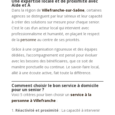
Une expertise locale et de proximité avec
Aide et À
Dans la région de
Villefranche-sur-Saône
, certaines
agences se distinguent par leur sérieux et leur capacité
à créer des solutions sur mesure pour chaque senior.
C’est le cas d’un acteur local qui intervient avec
professionnalisme et humanité, en plaçant le respect
de la
personne
au centre de ses priorités.
Grâce à une organisation rigoureuse et des équipes
dédiées, l’accompagnement est pensé pour évoluer
avec les besoins des bénéficiaires, que ce soit de
manière ponctuelle ou continue. Le savoir-faire local,
allié à une écoute active, fait toute la différence.
Comment choisir le bon service à domicile
pour un senior ?
Voici 5 critères pour bien choisir un
service à la
personne à Villefranche
:
Réactivité et proximité
: La capacité à intervenir