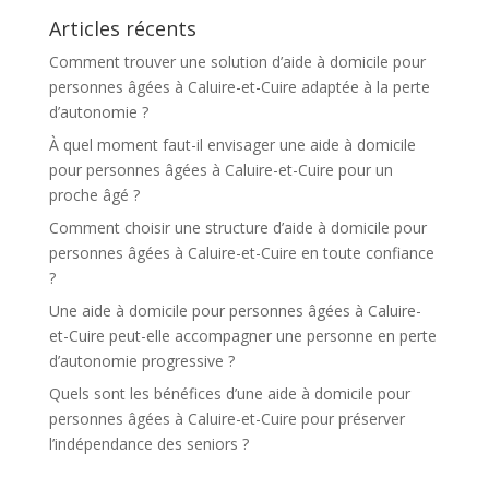
t
Articles récents
i
v
Comment trouver une solution d’aide à domicile pour
e
personnes âgées à Caluire-et-Cuire adaptée à la perte
:
d’autonomie ?
À quel moment faut-il envisager une aide à domicile
pour personnes âgées à Caluire-et-Cuire pour un
proche âgé ?
Comment choisir une structure d’aide à domicile pour
personnes âgées à Caluire-et-Cuire en toute confiance
?
Une aide à domicile pour personnes âgées à Caluire-
et-Cuire peut-elle accompagner une personne en perte
d’autonomie progressive ?
Quels sont les bénéfices d’une aide à domicile pour
personnes âgées à Caluire-et-Cuire pour préserver
l’indépendance des seniors ?