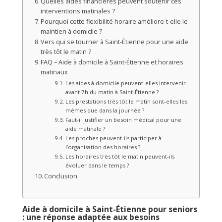
Quelles aides financières peuvent soutenir ces
interventions matinales ?
Pourquoi cette flexibilité horaire améliore-t-elle le
maintien à domicile ?
Vers qui se tourner à Saint-Étienne pour une aide
très tôt le matin ?
FAQ – Aide à domicile à Saint-Étienne et horaires
matinaux
Les aides à domicile peuvent-elles intervenir
avant 7h du matin à Saint-Étienne ?
Les prestations très tôt le matin sont-elles les
mêmes que dans la journée ?
Faut-il justifier un besoin médical pour une
aide matinale ?
Les proches peuvent-ils participer à
l’organisation des horaires ?
Les horaires très tôt le matin peuvent-ils
évoluer dans le temps ?
Conclusion
Aide à domicile à Saint-Étienne pour seniors
: une réponse adaptée aux besoins