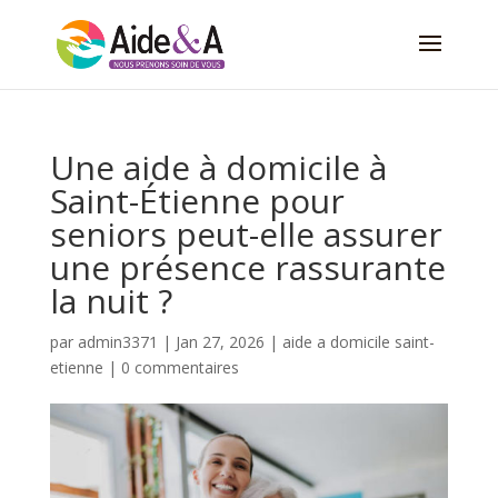
Une aide à domicile à
Saint-Étienne pour
seniors peut-elle assurer
une présence rassurante
la nuit ?
par
admin3371
|
Jan 27, 2026
|
aide a domicile saint-
etienne
|
0 commentaires