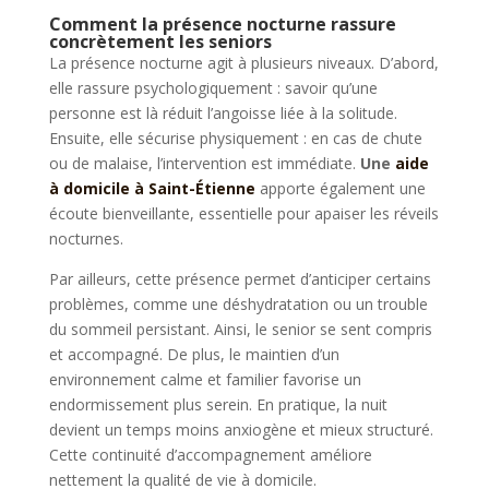
Comment la présence nocturne rassure
concrètement les seniors
La présence nocturne agit à plusieurs niveaux. D’abord,
elle rassure psychologiquement : savoir qu’une
personne est là réduit l’angoisse liée à la solitude.
Ensuite, elle sécurise physiquement : en cas de chute
ou de malaise, l’intervention est immédiate.
Une
aide
à domicile à Saint-Étienne
apporte également une
écoute bienveillante, essentielle pour apaiser les réveils
nocturnes.
Par ailleurs, cette présence permet d’anticiper certains
problèmes, comme une déshydratation ou un trouble
du sommeil persistant. Ainsi, le senior se sent compris
et accompagné. De plus, le maintien d’un
environnement calme et familier favorise un
endormissement plus serein. En pratique, la nuit
devient un temps moins anxiogène et mieux structuré.
Cette continuité d’accompagnement améliore
nettement la qualité de vie à domicile.