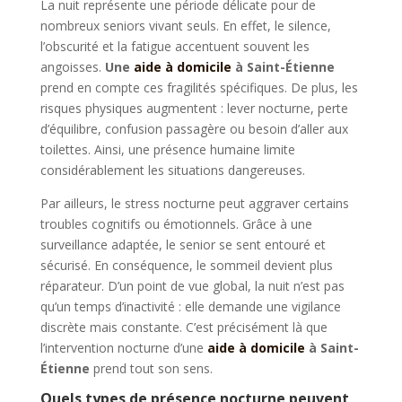
La nuit représente une période délicate pour de
nombreux seniors vivant seuls. En effet, le silence,
l’obscurité et la fatigue accentuent souvent les
angoisses.
Une
aide à domicile
à Saint-Étienne
prend en compte ces fragilités spécifiques. De plus, les
risques physiques augmentent : lever nocturne, perte
d’équilibre, confusion passagère ou besoin d’aller aux
toilettes. Ainsi, une présence humaine limite
considérablement les situations dangereuses.
Par ailleurs, le stress nocturne peut aggraver certains
troubles cognitifs ou émotionnels. Grâce à une
surveillance adaptée, le senior se sent entouré et
sécurisé. En conséquence, le sommeil devient plus
réparateur. D’un point de vue global, la nuit n’est pas
qu’un temps d’inactivité : elle demande une vigilance
discrète mais constante. C’est précisément là que
l’intervention nocturne d’une
aide à domicile
à Saint-
Étienne
prend tout son sens.
Quels types de présence nocturne peuvent