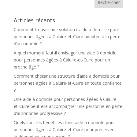
a
t
Articles récents
i
v
Comment trouver une solution d’aide à domicile pour
e
personnes âgées à Caluire-et-Cuire adaptée à la perte
:
d’autonomie ?
À quel moment faut-il envisager une aide à domicile
pour personnes âgées à Caluire-et-Cuire pour un
proche âgé ?
Comment choisir une structure d’aide à domicile pour
personnes âgées à Caluire-et-Cuire en toute confiance
?
Une aide à domicile pour personnes âgées à Caluire-
et-Cuire peut-elle accompagner une personne en perte
d’autonomie progressive ?
Quels sont les bénéfices d’une aide à domicile pour
personnes âgées à Caluire-et-Cuire pour préserver
l’indépendance des seniors ?