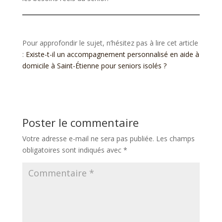
Pour approfondir le sujet, n’hésitez pas à lire cet article
:
Existe-t-il un accompagnement personnalisé en aide à
domicile à Saint-Étienne pour seniors isolés ?
Poster le commentaire
Votre adresse e-mail ne sera pas publiée.
Les champs
obligatoires sont indiqués avec
*